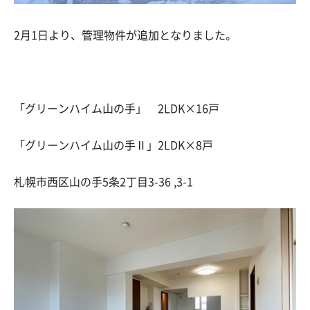
2月1日より、
管理物件が追加となりました。
「グリーンハイム山の手」 2LDK×16戸
「グリーンハイム山の手Ⅱ」2LDK×8戸
札幌市西区山の手5条2丁目3-36 ,3-1