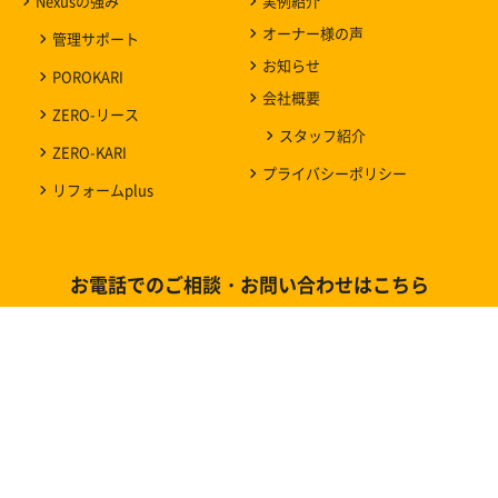
Nexusの強み
実例紹介
オーナー様の声
管理サポート
お知らせ
POROKARI
会社概要
ZERO-リース
スタッフ紹介
ZERO-KARI
プライバシーポリシー
リフォームplus
お電話でのご相談・お問い合わせはこちら
代表・管理
011-827-6668
受付時間 平日9：00〜18：00
マンスリー